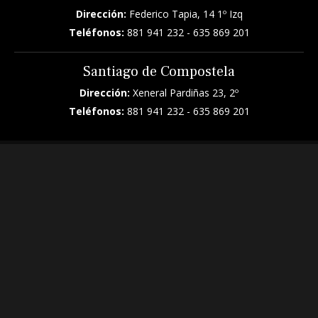
Dirección:
Federico Tapia, 14 1º Izq
Teléfonos:
881 941 232
-
635 869 201
Santiago de Compostela
Dirección:
Xeneral Pardiñas 23, 2º
Teléfonos:
881 941 232
-
635 869 201
Nos recomiendan