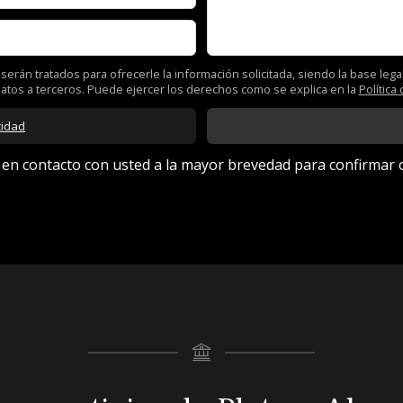
erán tratados para ofrecerle la información solicitada, siendo la base lega
atos a terceros. Puede ejercer los derechos como se explica en la
Política
cidad
 contacto con usted a la mayor brevedad para confirmar o 