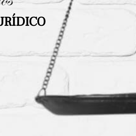
URÍDICO