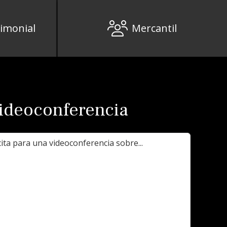
rimonial
Mercantil
videoconferencia