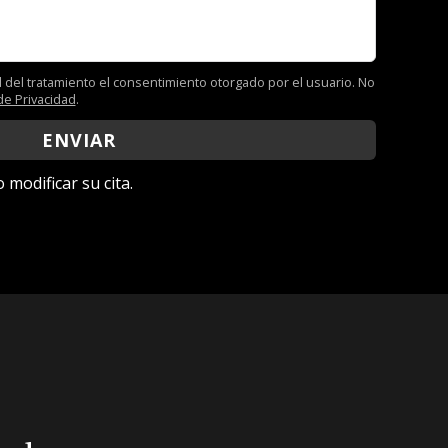
l del tratamiento el consentimiento otorgado por el usuario. No
 de Privacidad
.
modificar su cita.