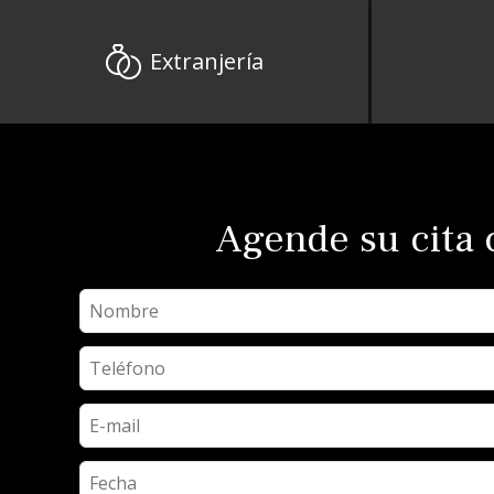
Extranjería
Agende su cita 