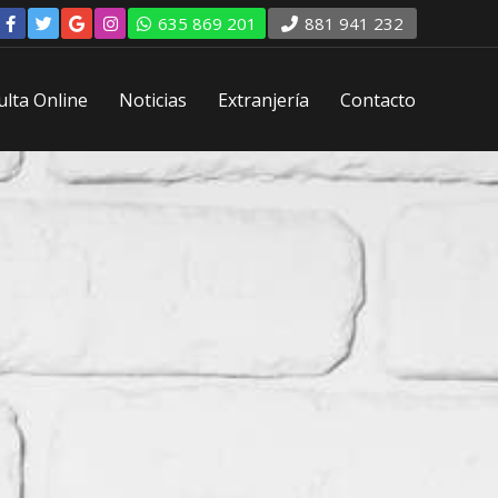
635 869 201
881 941 232
lta Online
Noticias
Extranjería
Contacto